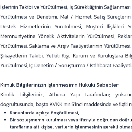
İşlerinin Takibi ve Yürütülmesi, İş Sürekliliğinin Sağlanması 
Yürütülmesi ve Denetimi, Mal / Hizmet Satış Süreçlerin
Destek Hizmetlerinin Yürütülmesi, Müşteri İlişkileri Y
Memnuniyetine Yönelik Aktivitelerin Yürütülmesi, Rek
Yürütülmesi, Saklama ve Arşiv Faaliyetlerinin Yürütülmesi
Şikayetlerin Takibi, Yetkili Kişi, Kurum ve Kuruluşlara Bi
Yürütülmesi, İç Denetim / Soruşturma / İstihbarat Faaliyetl
Kimlik Bilgilerinizin İşlenmesinin Hukuki Sebepleri
Kimlik bilgileriniz, Athena Yapı tarafından; yukarı
doğrultusunda, başta KVKK’nın 5’inci maddesinde ve ilgili m
Kanunlarda açıkça öngörülmesi,
Bir sözleşmenin kurulması veya ifasıyla doğrudan doğruy
taraflarına ait kişisel verilerin işlenmesinin gerekli olmas