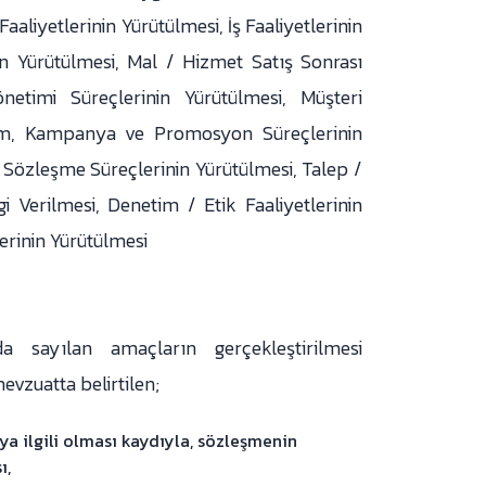
Faaliyetlerinin Yürütülmesi, İş Faaliyetlerinin
in Yürütülmesi, Mal / Hizmet Satış Sonrası
önetimi Süreçlerinin Yürütülmesi, Müşteri
lam, Kampanya ve Promosyon Süreçlerinin
, Sözleşme Süreçlerinin Yürütülmesi, Talep /
lgi Verilmesi, Denetim / Etik Faaliyetlerinin
erinin Yürütülmesi
da sayılan amaçların gerçekleştirilmesi
evzuatta belirtilen;
a ilgili olması kaydıyla, sözleşmenin
ı,