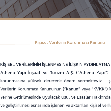
Kişisel Verilerin Korunması Kanunu
KİŞİSEL VERİLERİNİN İŞLENMESİNE İLİŞKİN AYDINLATMA
Athena Yapı İnşaat ve Turizm A.Ş. (“Athena Yapı”)
korunmasına yüksek derecede önem vermekteyiz. İşbu
Verilerin Korunması Kanunu’nun
(“Kanun”
veya
“KVKK”)
1
Yerine Getirilmesinde Uyulacak Usul ve Esaslar Hakkında T
ve geliştirilmesi esnasında işlenen ve aktarılan kişisel veri