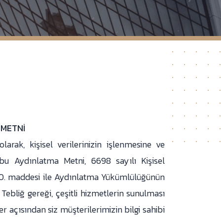
 METNİ
olarak, kişisel verilerinizin işlenmesine ve
 Aydınlatma Metni, 6698 sayılı Kişisel
0. maddesi ile Aydınlatma Yükümlülüğünün
ebliğ gereği, çeşitli hizmetlerin sunulması
ler açısından siz müşterilerimizin bilgi sahibi