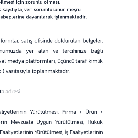
lmesi için zorunlu olması,
ek kaydıyla, veri sorumlusunun meşru
sebeplerine dayanılarak işlenmektedir.
 formlar, satış ofisinde doldurulan belgeler,
ormumuzda yer alan ve tercihinize bağlı
yal medya platformları, üçüncü taraf kimlik
.) vasıtasıyla toplanmaktadır.
ta adresi
aliyetlerinin Yürütülmesi, Firma / Ürün /
tlerin Mevzuata Uygun Yürütülmesi, Hukuk
Faaliyetlerinin Yürütülmesi, İş Faaliyetlerinin