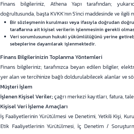
Finans bilgileriniz, Athena Yapı tarafından; yukarı
doğrultusunda, başta KVKK’nın 5’inci maddesinde ve ilgili m
Bir sözleşmenin kurulması veya ifasıyla doğrudan doğruy
taraflarına ait kişisel verilerin işlenmesinin gerekli olmas
Veri sorumlusunun hukuki yükümlülüğünü yerine getirebi
sebeplerine dayanılarak işlenmektedir.
Finans Bilgilerinizin Toplanma Yöntemleri
Finans bilgileriniz; tarafınızca beyan edilen bilgiler, el
yer alan ve tercihinize bağlı doldurulabilecek alanlar ve 
Müşteri İşlem
İşlenen Kişisel Veriler;
çağrı merkezi kayıtları, fatura, talep
Kişisel Veri İşleme Amaçları
İş Faaliyetlerinin Yürütülmesi ve Denetimi, Yetkili Kişi, Ku
Etik Faaliyetlerinin Yürütülmesi, İç Denetim / Soruşturm