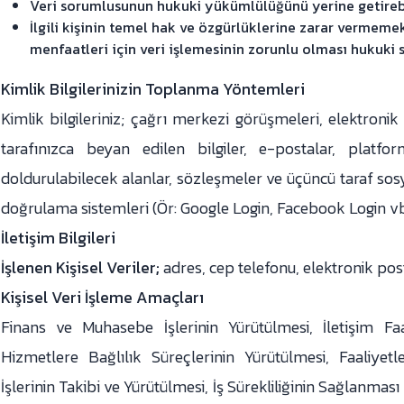
Veri sorumlusunun hukuki yükümlülüğünü yerine getirebi
İlgili kişinin temel hak ve özgürlüklerine zarar vermem
menfaatleri için veri işlemesinin zorunlu olması hukuki 
Kimlik Bilgilerinizin Toplanma Yöntemleri
Kimlik bilgileriniz; çağrı merkezi görüşmeleri, elektronik
tarafınızca beyan edilen bilgiler, e-postalar, platf
doldurulabilecek alanlar, sözleşmeler ve üçüncü taraf sos
doğrulama sistemleri (Ör: Google Login, Facebook Login vb
İletişim Bilgileri
İşlenen Kişisel Veriler;
adres, cep telefonu, elektronik pos
Kişisel Veri İşleme Amaçları
Finans ve Muhasebe İşlerinin Yürütülmesi, İletişim Fa
Hizmetlere Bağlılık Süreçlerinin Yürütülmesi, Faaliye
İşlerinin Takibi ve Yürütülmesi, İş Sürekliliğinin Sağlanması 