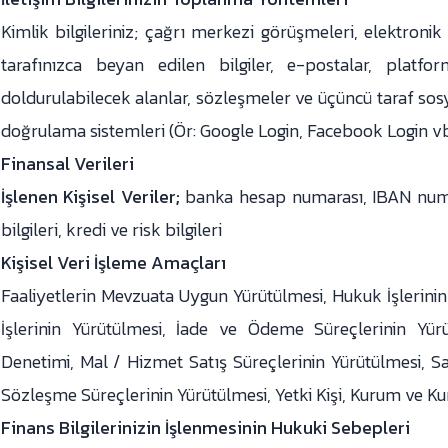
Kimlik bilgileriniz; çağrı merkezi görüşmeleri, elektronik
tarafınızca beyan edilen bilgiler, e-postalar, platf
doldurulabilecek alanlar, sözleşmeler ve üçüncü taraf sos
doğrulama sistemleri (Ör: Google Login, Facebook Login vb
Finansal Verileri
İşlenen Kişisel Veriler;
banka hesap numarası, IBAN numar
bilgileri, kredi ve risk bilgileri
Kişisel Veri İşleme Amaçları
Faaliyetlerin Mevzuata Uygun Yürütülmesi, Hukuk İşlerini
İşlerinin Yürütülmesi, İade ve Ödeme Süreçlerinin Yürü
Denetimi, Mal / Hizmet Satış Süreçlerinin Yürütülmesi, Sa
Sözleşme Süreçlerinin Yürütülmesi, Yetki Kişi, Kurum ve Kur
Finans Bilgilerinizin İşlenmesinin Hukuki Sebepleri