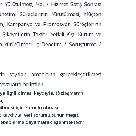
in Yürütülmesi, Mal / Hizmet Satış Sonrası
önetimi Süreçlerinin Yürütülmesi, Müşteri
lam, Kampanya ve Promosyon Süreçlerinin
Şikayetlerin Takibi, Yetkili Kişi, Kurum ve
nin Yürütülmesi, İç Denetim / Soruşturma /
ıda sayılan amaçların gerçekleştirilmesi
evzuatta belirtilen;
a ilgili olması kaydıyla, sözleşmenin
ı,
lmesi için zorunlu olması,
ek kaydıyla, veri sorumlusunun meşru
sebeplerine dayanılarak işlenmektedir.