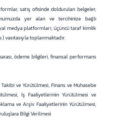
 formlar, satış ofisinde doldurulan belgeler,
ormumuzda yer alan ve tercihinize bağlı
yal medya platformları, üçüncü taraf kimlik
.) vasıtasıyla toplanmaktadır.
ası, ödeme bilgileri, finansal performans
n Takibi ve Yürütülmesi, Finans ve Muhasebe
tülmesi, İş Faaliyetlerinin Yürütülmesi ve
klama ve Arşiv Faaliyetlerinin Yürütülmesi,
uluşlara Bilgi Verilmesi