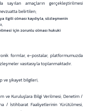
da sayılan amaçların gerçekleştirilmesi
evzuatta belirtilen;
a ilgili olması kaydıyla, sözleşmenin
ı,
lmesi için zorunlu olması hukuki
ektronik formlar, e-postalar, platformumuzda
sözleşmeler vasıtasıyla toplanmaktadır.
 ve şikayet bilgileri,
rum ve Kuruluşlara Bilgi Verilmesi; Denetim /
a / İstihbarat Faaliyetlerinin Yürütülmesi,