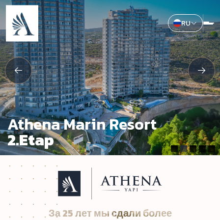
RU
Athena Marin Resort
2.Etap
За 25 лет мы сдали более