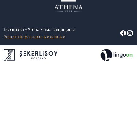
Все права «Атена Япы» защищены.
Защита персональных данных