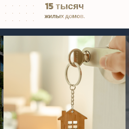
15 тысяч
жилых домов.