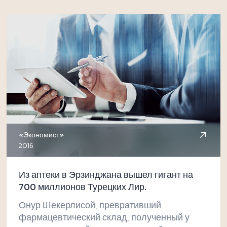
деятельность в области недвижимости.
«Экономист»
2016
Из аптеки в Эрзинджана вышел гигант на
700 миллионов Турецких Лир.
Онур Шекерлисой, превративший
фармацевтический склад, полученный у