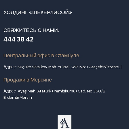
ХОЛДИНГ «ШЕКЕРЛИСОЙ»
СВЯЖИТЕСЬ С НАМИ.
444 38 42
Центральный офис в Стамбуле
Адрес: Küçükbakkalköy Mah. Yüksel Sok. No:3 Ataşehir/İstanbul
Продажи в Мерсине
Адрес: Ayaş Mah. Atatürk (Yemişkumu) Cad. No:360/B
Erdemli/Mersin