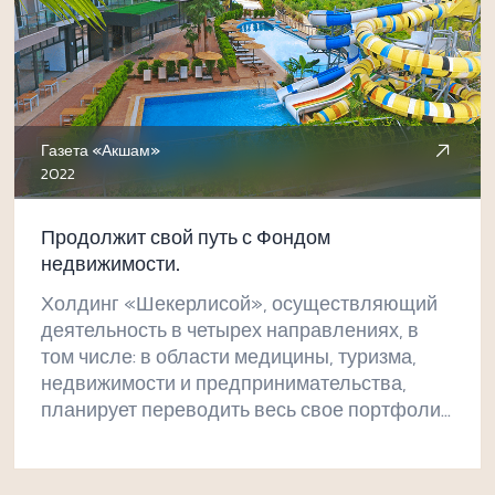
Газета «Акшам»
2022
Продолжит свой путь с Фондом
недвижимости.
Холдинг «Шекерлисой», осуществляющий
деятельность в четырех направлениях, в
том числе: в области медицины, туризма,
недвижимости и предпринимательства,
планирует переводить весь свое портфолио
в инвестиционный фонд и продолжать свой
путь в качестве Инвестиционного Фонда
Недвижимости, осуществляющего