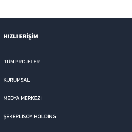
HIZLI ERIŞIM
TÜM PROJELER
KURUMSAL
MEDYA MERKEZI
ŞEKERLISOY HOLDING