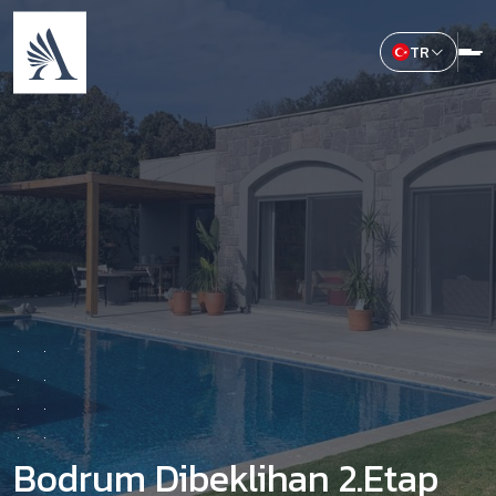
TR
Bodrum Dibeklihan 2.Etap