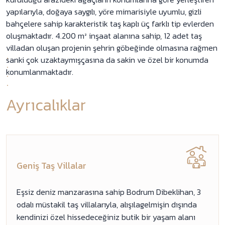
yapılarıyla, doğaya saygılı, yöre mimarisiyle uyumlu, gizli
bahçelere sahip karakteristik taş kaplı üç farklı tip evlerden
oluşmaktadır. 4.200 m² inşaat alanına sahip, 12 adet taş
villadan oluşan projenin şehrin göbeğinde olmasına rağmen
sanki çok uzaktaymışçasına da sakin ve özel bir konumda
konumlanmaktadır.
Ayrıcalıklar
Geniş Taş Villalar
Eşsiz deniz manzarasına sahip Bodrum Dibeklihan, 3
odalı müstakil taş villalarıyla, alışılagelmişin dışında
kendinizi özel hissedeceğiniz butik bir yaşam alanı