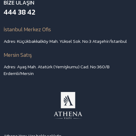
BIZE ULAŞIN
444 38 42
İstanbul Merkez Ofis
Adres: Küçükbakkalköy Mah. Yüksel Sok. No:3 Ataşehir/İstanbul
Mersin Satış
Adres: Ayaş Mah. Atatürk (Yemişkumu) Cad. No:360/B
Erdemli/Mersin