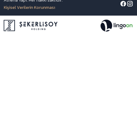
Athena Yapı. Her hakkı saklıdır.
Kişisel Verilerin Korunması