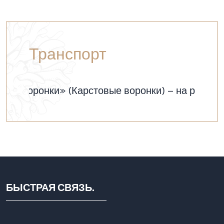
Транспорт
» (Карстовые воронки) – на расстоянии 10 кило
БЫСТРАЯ СВЯЗЬ.