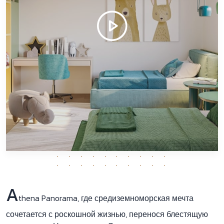
A
thena Panorama, где средиземноморская мечта
сочетается с роскошной жизнью, перенося блестящую