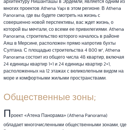
архитектуру Нишанташы в Эрдемли, является одним из
многих проектов Athena Yapı в этом регионе. В Athena
Panorama, где вы будете смотреть на жизнь с
совершенно новой перспективы, вас ждет жизнь, о
которой вы мечтали, со всеми ее привилегиями. Athena
Panorama, строительство которого началось в районе
Аяш в Мерсине, расположен прямо напротив бухты
Султана. С площадью строительства 4 800 м², Athena
Panorama состоит из общего числа 48 квартир, включая
24 единицы квартир 1+1 и 24 единицы квартир 2+1,
расположенных на 12 этажах с великолепным видом на
море и комфортными жилыми пространствами.
Общественные зоны;
П
роект «Атена Панорама» (Athena Panorama)
обладает многочисленными общественными зонами, где