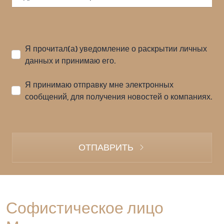
Я прочитал(а) уведомление о раскрытии личных
данных и принимаю его.
Я принимаю отправку мне электронных
сообщений, для получения новостей о компаниях.
ОТПАВРИТЬ
Софистическое лицо