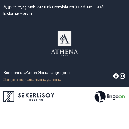
Адрес: Ayaş Mah. Atatürk (Yemişkumu) Cad. No:360/B
Erdemli/Mersin
Все права «Атена Япы» защищены.
Защита персональных данных