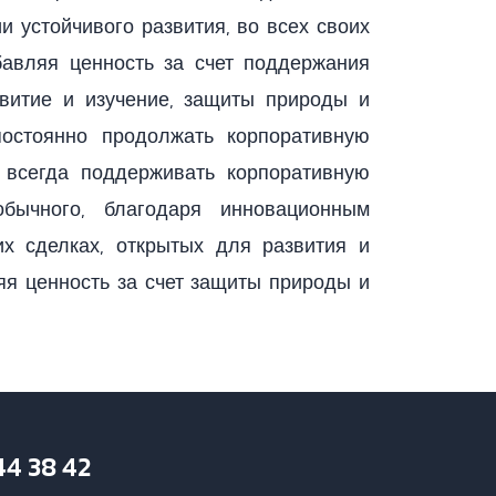
 устойчивого развития, во всех своих
бавляя ценность за счет поддержания
звитие и изучение, защиты природы и
постоянно продолжать корпоративную
ы всегда поддерживать корпоративную
обычного, благодаря инновационным
их сделках, открытых для развития и
яя ценность за счет защиты природы и
44 38 42