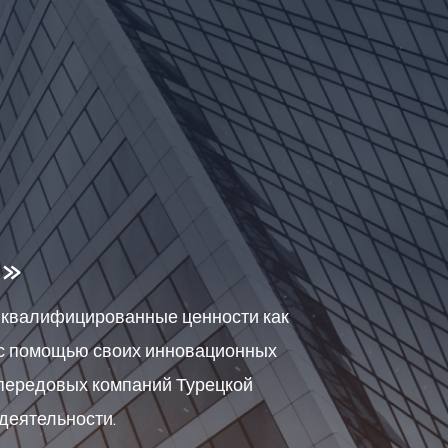
й»
 квалифицированные ценности как
, с помощью своих инновационных
 передовых компаний Турецкой
 деятельности.