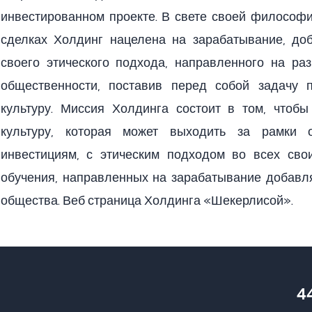
инвестированном проекте. В свете своей философии
сделках Холдинг нацелена на зарабатывание, до
своего этического подхода, направленного на ра
общественности, поставив перед собой задачу 
культуру. Миссия Холдинга состоит в том, чтоб
культуру, которая может выходить за рамки 
инвестициям, с этическим подходом во всех сво
обучения, направленных на зарабатывание добавл
общества. Веб страница Холдинга «Шекерлисой».
4