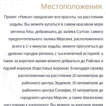
Местоположения.
Проект «Никси» предлагает все красоты, на расстоянии
ходьбы. Вы можете купаться в самом красивом море
региона Аяш, добравшись до залива Султан, самого
предпочтительного залива Мерсина, расположенного
всего в 2-х минутах ходьбы, можете прогуляться до
древних городов региона, с тысячилетней историей, а
также за короткое время можете добраться до Райских и
Адский воронок (Карстовых воронок). Благодаря своему
расположению на расстоянии 20 километров до
районного центра Эрдемли, 30 километров до
районного центра Силифке, 55 километров до
городского центра Мерсин, а также близоскому
расстоянию к аэоропорту, Вы можете за короткое время