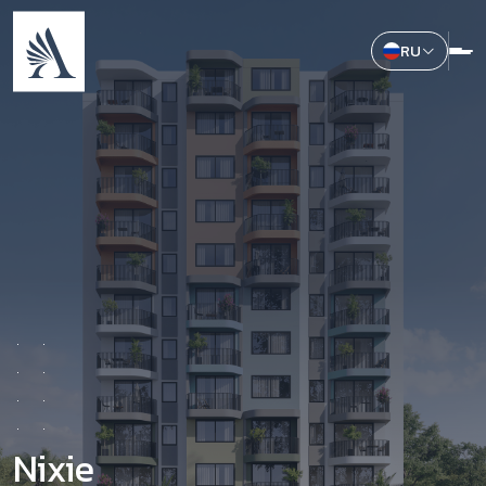
RU
Nixie