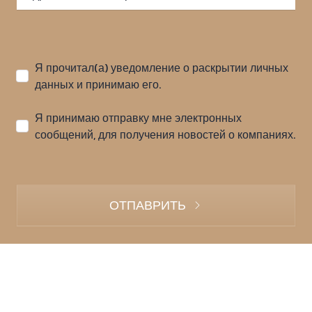
Я прочитал(а) уведомление о раскрытии личных
данных и принимаю его.
Я принимаю отправку мне электронных
сообщений, для получения новостей о компаниях.
ОТПАВРИТЬ