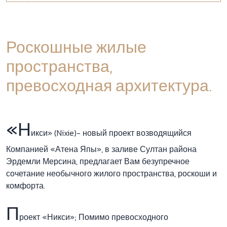
Роскошные жилые
пространства,
превосходная архитектура.
«Н
икси» (Nixie)- новый проект возводящийся
Компанией «Атена Япы», в заливе Султан района
Эрдемли Мерсина, предлагает Вам безупречное
сочетание необычного жилого пространства, роскоши и
комфорта.
П
роект «Никси»; Помимо превосходного