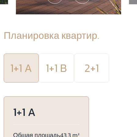
Планировка квартир.
1+1 A
1+1 B
2+1
1+1 A
Общая площадь
43.3 m²