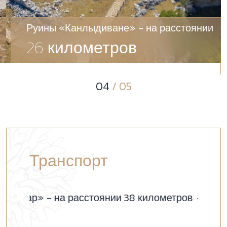
Руины «Канлыдиване» - на расстоянии
26 километров
04
/ 05
Транспорт
а расстоянии 38 километров
«Райские и А