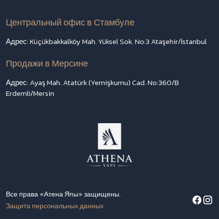
Центральный офис в Стамбуле
Адрес: Küçükbakkalköy Mah. Yüksel Sok. No:3 Ataşehir/İstanbul
Продажи в Мерсине
Адрес: Ayaş Mah. Atatürk (Yemişkumu) Cad. No:360/B
Erdemli/Mersin
Все права «Атена Япы» защищены.
Защита персональных данных